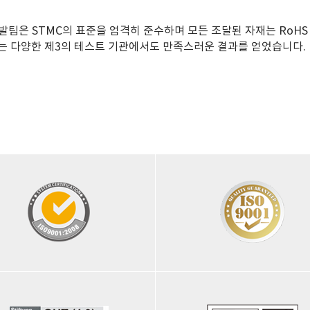
발팀은 STMC의 표준을 엄격히 준수하며 모든 조달된 자재는 RoHS 
는 다양한 제3의 테스트 기관에서도 만족스러운 결과를 얻었습니다.